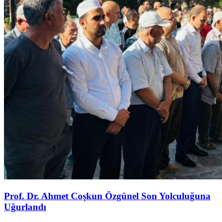
Prof. Dr. Ahmet Coşkun Özgünel Son Yolculuğuna
Uğurlandı