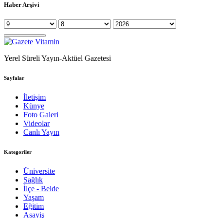
Haber Arşivi
Yerel Süreli Yayın-Aktüel Gazetesi
Sayfalar
İletişim
Künye
Foto Galeri
Videolar
Canlı Yayın
Kategoriler
Üniversite
Sağlık
İlçe - Belde
Yaşam
Eğitim
Asayiş