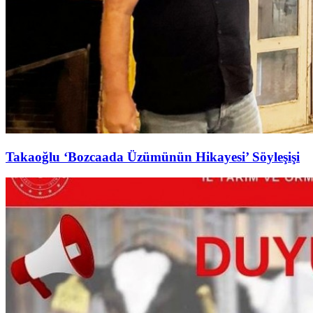
Takaoğlu ‘Bozcaada Üzümünün Hikayesi’ Söyleşişi