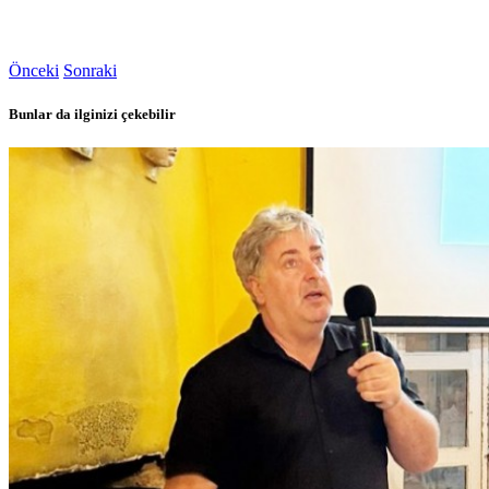
Önceki
Sonraki
Bunlar da ilginizi çekebilir