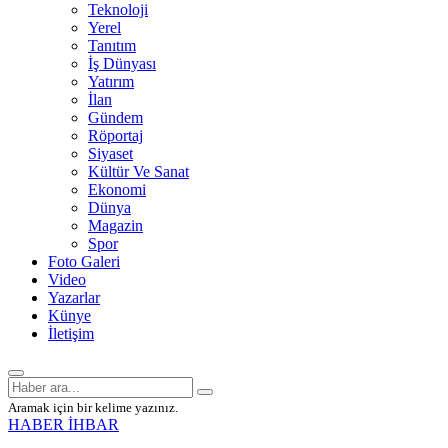
Teknoloji
Yerel
Tanıtım
İş Dünyası
Yatırım
İlan
Gündem
Röportaj
Siyaset
Kültür Ve Sanat
Ekonomi
Dünya
Magazin
Spor
Foto Galeri
Video
Yazarlar
Künye
İletişim
Aramak için bir kelime yazınız.
HABER İHBAR