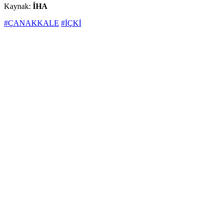
Kaynak:
İHA
#ÇANAKKALE
#İÇKİ