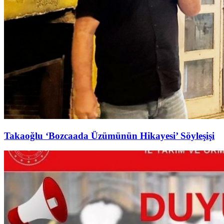
Takaoğlu ‘Bozcaada Üzümünün Hikayesi’ Söyleşişi