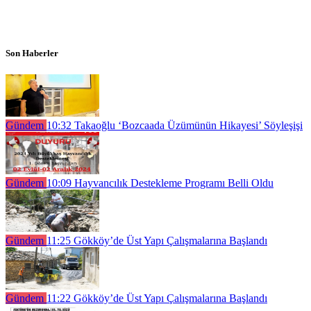
Son Haberler
Gündem
10:32
Takaoğlu ‘Bozcaada Üzümünün Hikayesi’ Söyleşişi
Gündem
10:09
Hayvancılık Destekleme Programı Belli Oldu
Gündem
11:25
Gökköy’de Üst Yapı Çalışmalarına Başlandı
Gündem
11:22
Gökköy’de Üst Yapı Çalışmalarına Başlandı