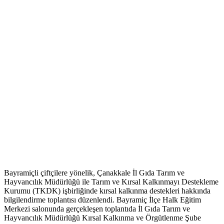
Bayramiçli çiftçilere yönelik, Çanakkale İl Gıda Tarım ve
Hayvancılık Müdürlüğü ile Tarım ve Kırsal Kalkınmayı Destekleme
Kurumu (TKDK) işbirliğinde kırsal kalkınma destekleri hakkında
bilgilendirme toplantısı düzenlendi. Bayramiç İlçe Halk Eğitim
Merkezi salonunda gerçekleşen toplantıda İl Gıda Tarım ve
Hayvancılık Müdürlüğü Kırsal Kalkınma ve Örgütlenme Şube