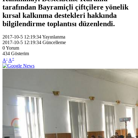
tarafından Bayramiçli çiftçilere yönelik
kırsal kalkınma destekleri hakkında
bilgilendirme toplantısı düzenlendi.
2017-10-5 12:19:34
Yayınlanma
2017-10-5 12:19:34
Güncelleme
0
Yorum
434
Gösterim
-
+
A
A