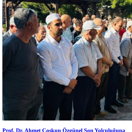
Prof. Dr. Ahmet Coşkun Özgünel Son Yolculuğuna