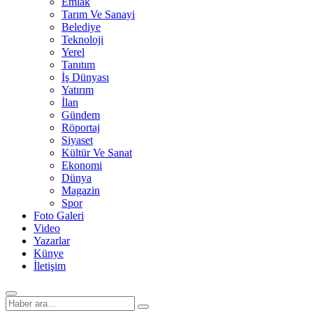
Emlak
Tarım Ve Sanayi
Belediye
Teknoloji
Yerel
Tanıtım
İş Dünyası
Yatırım
İlan
Gündem
Röportaj
Siyaset
Kültür Ve Sanat
Ekonomi
Dünya
Magazin
Spor
Foto Galeri
Video
Yazarlar
Künye
İletişim