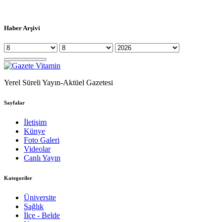
Haber Arşivi
Yerel Süreli Yayın-Aktüel Gazetesi
Sayfalar
İletişim
Künye
Foto Galeri
Videolar
Canlı Yayın
Kategoriler
Üniversite
Sağlık
İlçe - Belde