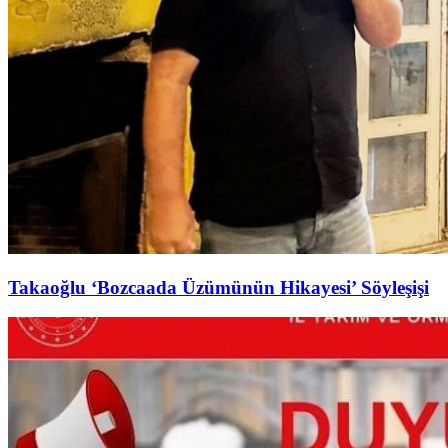
Takaoğlu ‘Bozcaada Üzümünün Hikayesi’ Söyleşişi