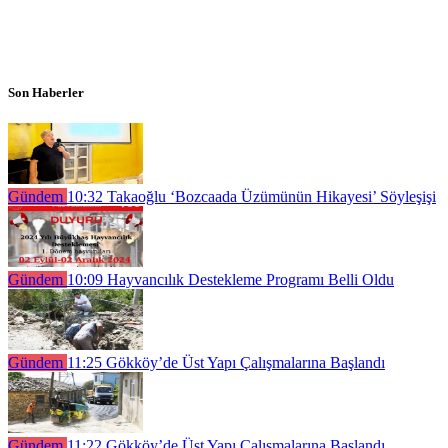
Son Haberler
Gündem
10:32
Takaoğlu ‘Bozcaada Üzümünün Hikayesi’ Söyleşişi
Gündem
10:09
Hayvancılık Destekleme Programı Belli Oldu
Gündem
11:25
Gökköy’de Üst Yapı Çalışmalarına Başlandı
Gündem
11:22
Gökköy’de Üst Yapı Çalışmalarına Başlandı