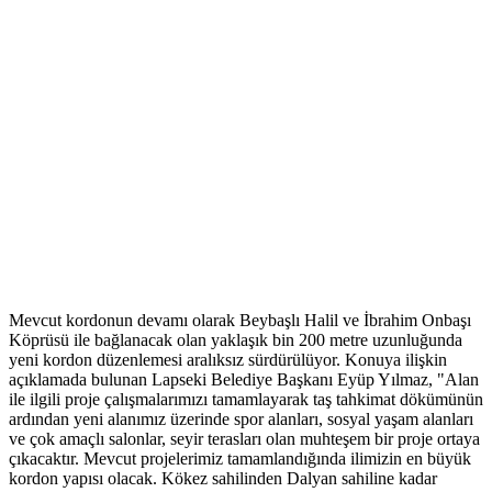
Mevcut kordonun devamı olarak Beybaşlı Halil ve İbrahim Onbaşı
Köprüsü ile bağlanacak olan yaklaşık bin 200 metre uzunluğunda
yeni kordon düzenlemesi aralıksız sürdürülüyor. Konuya ilişkin
açıklamada bulunan Lapseki Belediye Başkanı Eyüp Yılmaz, "Alan
ile ilgili proje çalışmalarımızı tamamlayarak taş tahkimat dökümünün
ardından yeni alanımız üzerinde spor alanları, sosyal yaşam alanları
ve çok amaçlı salonlar, seyir terasları olan muhteşem bir proje ortaya
çıkacaktır. Mevcut projelerimiz tamamlandığında ilimizin en büyük
kordon yapısı olacak. Kökez sahilinden Dalyan sahiline kadar