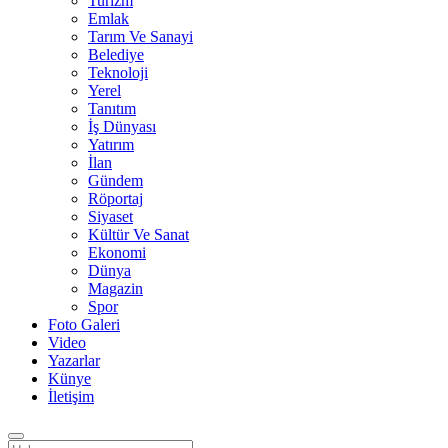
Turizm
Emlak
Tarım Ve Sanayi
Belediye
Teknoloji
Yerel
Tanıtım
İş Dünyası
Yatırım
İlan
Gündem
Röportaj
Siyaset
Kültür Ve Sanat
Ekonomi
Dünya
Magazin
Spor
Foto Galeri
Video
Yazarlar
Künye
İletişim