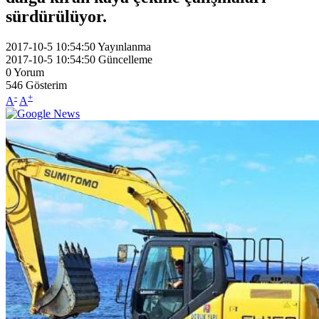
sürdürülüyor.
2017-10-5 10:54:50
Yayınlanma
2017-10-5 10:54:50
Güncelleme
0
Yorum
546
Gösterim
-
+
A
A