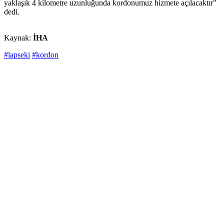
yaklaşık 4 kilometre uzunluğunda kordonumuz hizmete açılacaktır"
dedi.
Kaynak:
İHA
#lapseki
#kordon