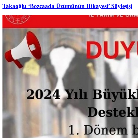
Takaoğlu ‘Bozcaada Üzümünün Hikayesi’ Söyleşişi