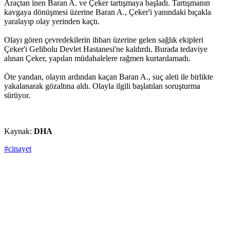
Araçtan inen Baran A. ve Çeker tartışmaya başladı. Tartışmanın
kavgaya dönüşmesi üzerine Baran A., Çeker'i yanındaki bıçakla
yaralayıp olay yerinden kaçtı.
Olayı gören çevredekilerin ihbarı üzerine gelen sağlık ekipleri
Çeker'i Gelibolu Devlet Hastanesi'ne kaldırdı. Burada tedaviye
alınan Çeker, yapılan müdahalelere rağmen kurtarılamadı.
Öte yandan, olayın ardından kaçan Baran A., suç aleti ile birlikte
yakalanarak gözaltına aldı. Olayla ilgili başlatılan soruşturma
sürüyor.
Kaynak:
DHA
#cinayet