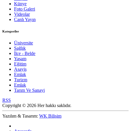
Künye
Foto Galeri
Videolar
Canlı Yayın
Kategoriler
Üniversite
Sağlık
İlçe - Belde
Yaşam
Eğitim
Asayiş
Emlak
Turizm
Emlak
Tarım Ve Sanayi
RSS
Copyright © 2026 Her hakkı saklıdır.
Yazılım & Tasarım:
WK Bilişim