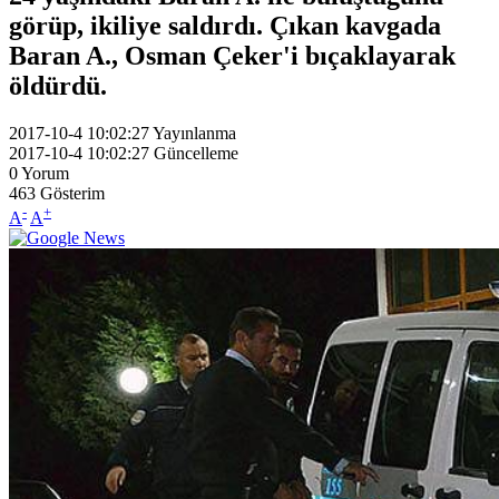
görüp, ikiliye saldırdı. Çıkan kavgada
Baran A., Osman Çeker'i bıçaklayarak
öldürdü.
2017-10-4 10:02:27
Yayınlanma
2017-10-4 10:02:27
Güncelleme
0
Yorum
463
Gösterim
-
+
A
A