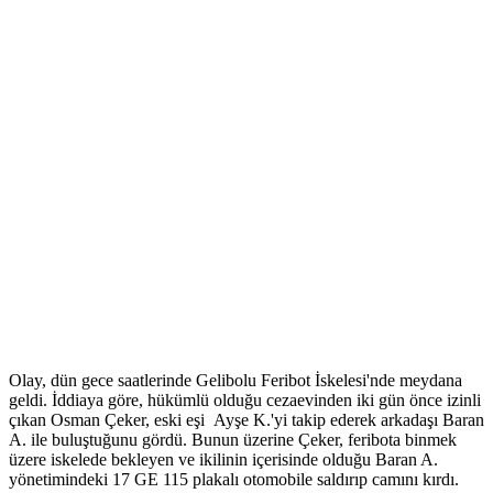
Olay, dün gece saatlerinde Gelibolu Feribot İskelesi'nde meydana
geldi. İddiaya göre, hükümlü olduğu cezaevinden iki gün önce izinli
çıkan Osman Çeker, eski eşi Ayşe K.'yi takip ederek arkadaşı Baran
A. ile buluştuğunu gördü. Bunun üzerine Çeker, feribota binmek
üzere iskelede bekleyen ve ikilinin içerisinde olduğu Baran A.
yönetimindeki 17 GE 115 plakalı otomobile saldırıp camını kırdı.