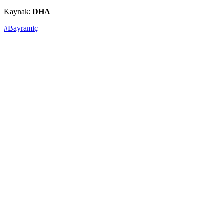
Kaynak:
DHA
#Bayramiç