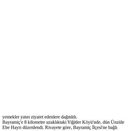
yemekler yatırı ziyaret edenlere dağıtıldı.
Bayramiç'e 8 kilometre uzaklıktaki Yiğitler Köyü'nde, dün Ünzüle
Ebe Hayrı düzenlendi. Rivayete göre, Bayramiç İlçesi'ne bağlı