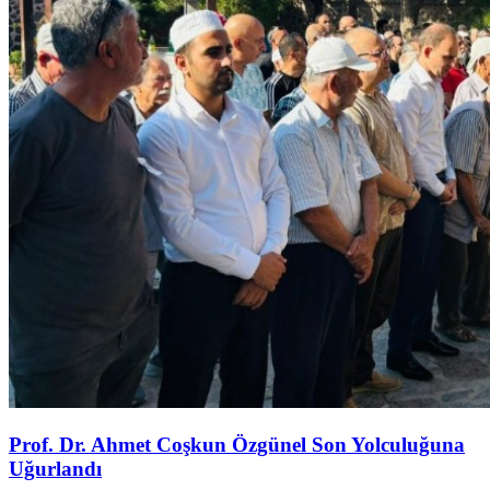
Prof. Dr. Ahmet Coşkun Özgünel Son Yolculuğuna
Uğurlandı