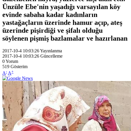
Ünzüle Ebe'nin yaşadığı varsayılan köy
evinde sabaha kadar kadınların
yastağaçların üzerinde hamur açıp, ateş
üzerinde pişirdiği ve şifalı olduğu
söylenen pişmiş bazlamalar ve hazırlanan
2017-10-4 10:03:26
Yayınlanma
2017-10-4 10:03:26
Güncelleme
0
Yorum
519
Gösterim
-
+
A
A