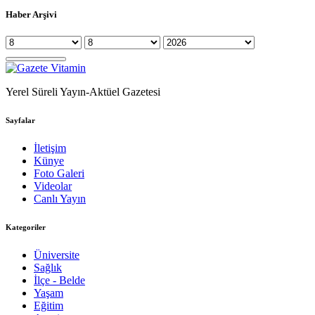
Haber Arşivi
Yerel Süreli Yayın-Aktüel Gazetesi
Sayfalar
İletişim
Künye
Foto Galeri
Videolar
Canlı Yayın
Kategoriler
Üniversite
Sağlık
İlçe - Belde
Yaşam
Eğitim