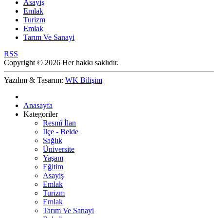
Asayiş
Emlak
Turizm
Emlak
Tarım Ve Sanayi
RSS
Copyright © 2026 Her hakkı saklıdır.
Yazılım & Tasarım:
WK Bilişim
Anasayfa
Kategoriler
Resmî İlan
İlçe - Belde
Sağlık
Üniversite
Yaşam
Eğitim
Asayiş
Emlak
Turizm
Emlak
Tarım Ve Sanayi