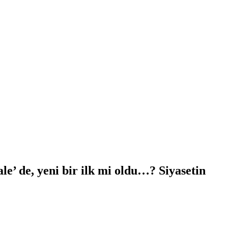
ale’ de, yeni bir ilk mi oldu…? Siyasetin