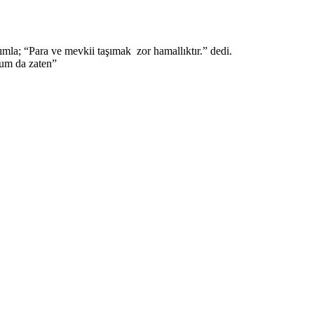
ımla; “Para ve mevkii taşımak zor hamallıktır.” dedi.
rum da zaten”