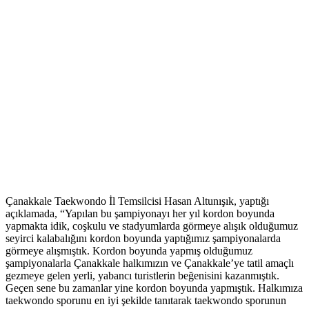
Çanakkale Taekwondo İl Temsilcisi Hasan Altunışık, yaptığı
açıklamada, “Yapılan bu şampiyonayı her yıl kordon boyunda
yapmakta idik, coşkulu ve stadyumlarda görmeye alışık olduğumuz
seyirci kalabalığını kordon boyunda yaptığımız şampiyonalarda
görmeye alışmıştık. Kordon boyunda yapmış olduğumuz
şampiyonalarla Çanakkale halkımızın ve Çanakkale’ye tatil amaçlı
gezmeye gelen yerli, yabancı turistlerin beğenisini kazanmıştık.
Geçen sene bu zamanlar yine kordon boyunda yapmıştık. Halkımıza
taekwondo sporunu en iyi şekilde tanıtarak taekwondo sporunun