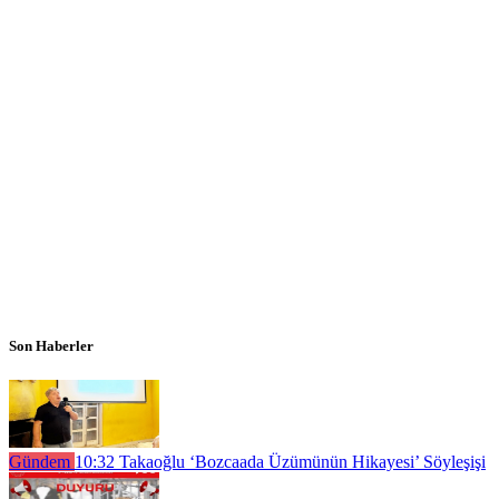
Son Haberler
Gündem
10:32
Takaoğlu ‘Bozcaada Üzümünün Hikayesi’ Söyleşişi