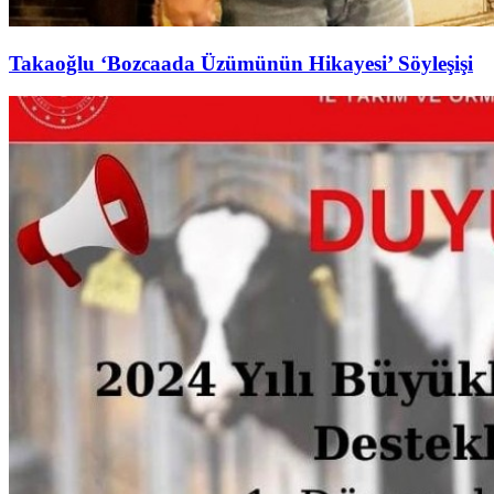
Takaoğlu ‘Bozcaada Üzümünün Hikayesi’ Söyleşişi