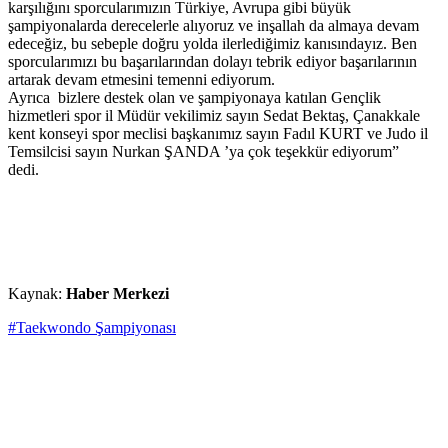
karşılığını sporcularımızın Türkiye, Avrupa gibi büyük
şampiyonalarda derecelerle alıyoruz ve inşallah da almaya devam
edeceğiz, bu sebeple doğru yolda ilerlediğimiz kanısındayız. Ben
sporcularımızı bu başarılarından dolayı tebrik ediyor başarılarının
artarak devam etmesini temenni ediyorum.
Ayrıca bizlere destek olan ve şampiyonaya katılan Gençlik
hizmetleri spor il Müdür vekilimiz sayın Sedat Bektaş, Çanakkale
kent konseyi spor meclisi başkanımız sayın Fadıl KURT ve Judo il
Temsilcisi sayın Nurkan ŞANDA ’ya çok teşekkür ediyorum”
dedi.
Kaynak:
Haber Merkezi
#Taekwondo Şampiyonası