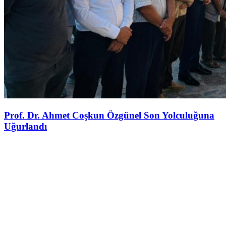
Prof. Dr. Ahmet Coşkun Özgünel Son Yolculuğuna
Uğurlandı