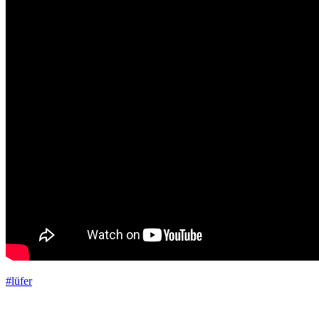
#lüfer