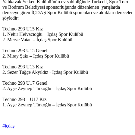
Yalıkavak Yelken Kulübü’nün ev sahipliğinde Turkcell, Spor Toto
ve Bodrum Belediyesi sponsorluğunda düzenlenen yarışlarda
dereceye giren İÇDAŞ Spor Kulübü sporcuları ve aldıkları dereceler
şöyledir:
Techno 293 U15 Kız
1. Nehir Helvacıoğlu – İçdaş Spor Kulübü
2. Merve Vatan – İçdaş Spor Kulübü
Techno 293 U15 Genel
2. Miray Şakı – İçdaş Spor Kulübü
Techno 293 U13 Kız
2. Sezer Tuğçe Akyıldız - İçdaş Spor Kulübü
Techno 293 U17 Genel
2. Ayşe Zeynep Türkoğlu – İçdaş Spor Kulübü
Techno 293 – U17 Kız
1. Ayşe Zeynep Türkoğlu – İçdaş Spor Kulübü
#içdaş