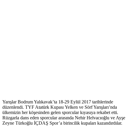
Yarışlar Bodrum Yalıkavak’ta 18-29 Eylül 2017 tarihlerinde
düzenlendi. TYF Atatürk Kupası Yelken ve Sörf Yarışları’nda
ülkemizin her köşesinden gelen sporcular kıyasıya rekabet etti.
Rüzgarla dans eden sporcular arasında Nehir Helvacıoğlu ve Ayşe
Zeyne Türkoğlu İÇDAŞ Spor’a birincilik kupaları kazandırdılar.