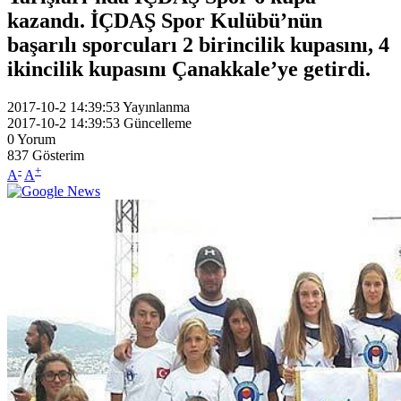
kazandı. İÇDAŞ Spor Kulübü’nün
başarılı sporcuları 2 birincilik kupasını, 4
ikincilik kupasını Çanakkale’ye getirdi.
2017-10-2 14:39:53
Yayınlanma
2017-10-2 14:39:53
Güncelleme
0
Yorum
837
Gösterim
-
+
A
A