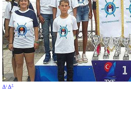
-
+
A
A