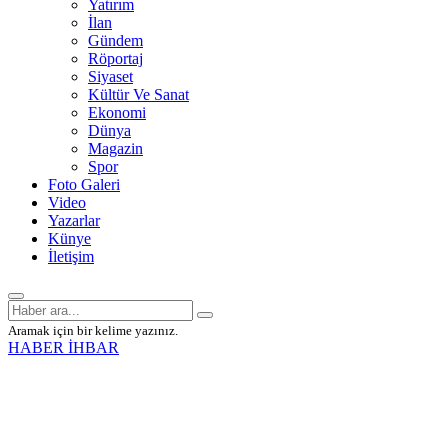
Yatırım
İlan
Gündem
Röportaj
Siyaset
Kültür Ve Sanat
Ekonomi
Dünya
Magazin
Spor
Foto Galeri
Video
Yazarlar
Künye
İletişim
Aramak için bir kelime yazınız.
HABER İHBAR