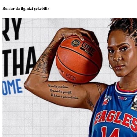
Bunlar da ilginizi çekebilir