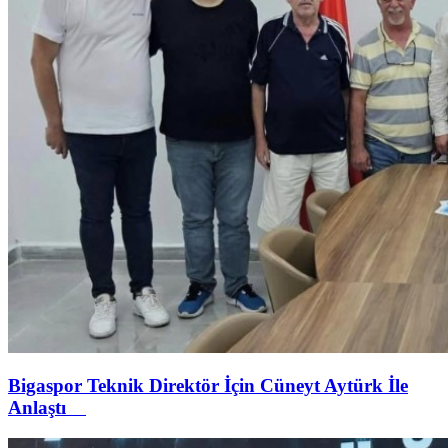
Bigaspor Teknik Direktör İçin Cüneyt Aytürk İle
Anlaştı