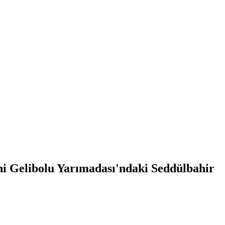
hi Gelibolu Yarımadası'ndaki Seddülbahir