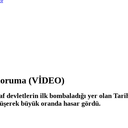
or
 koruma (VİDEO)
 devletlerin ilk bombaladığı yer olan Tari
düşerek büyük oranda hasar gördü.