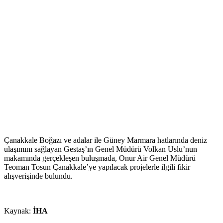
Çanakkale Boğazı ve adalar ile Güney Marmara hatlarında deniz
ulaşımını sağlayan Gestaş’ın Genel Müdürü Volkan Uslu’nun
makamında gerçekleşen buluşmada, Onur Air Genel Müdürü
Teoman Tosun Çanakkale’ye yapılacak projelerle ilgili fikir
alışverişinde bulundu.
Kaynak:
İHA