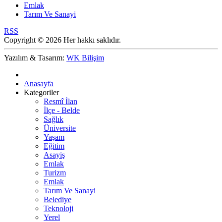
Emlak
Tarım Ve Sanayi
RSS
Copyright © 2026 Her hakkı saklıdır.
Yazılım & Tasarım:
WK Bilişim
Anasayfa
Kategoriler
Resmî İlan
İlçe - Belde
Sağlık
Üniversite
Yaşam
Eğitim
Asayiş
Emlak
Turizm
Emlak
Tarım Ve Sanayi
Belediye
Teknoloji
Yerel