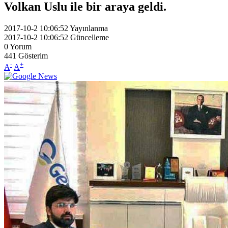
Volkan Uslu ile bir araya geldi.
2017-10-2 10:06:52
Yayınlanma
2017-10-2 10:06:52
Güncelleme
0
Yorum
441
Gösterim
-
+
A
A