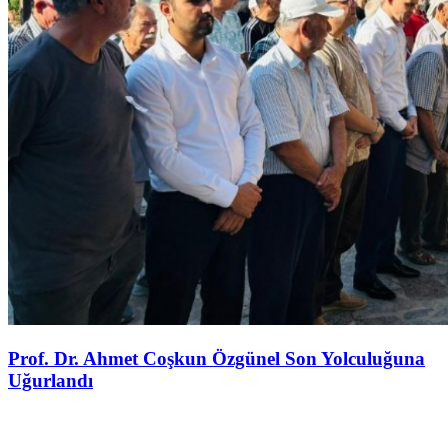
Prof. Dr. Ahmet Coşkun Özgünel Son Yolculuğuna
Uğurlandı