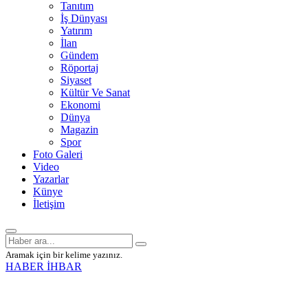
Tanıtım
İş Dünyası
Yatırım
İlan
Gündem
Röportaj
Siyaset
Kültür Ve Sanat
Ekonomi
Dünya
Magazin
Spor
Foto Galeri
Video
Yazarlar
Künye
İletişim
Aramak için bir kelime yazınız.
HABER İHBAR