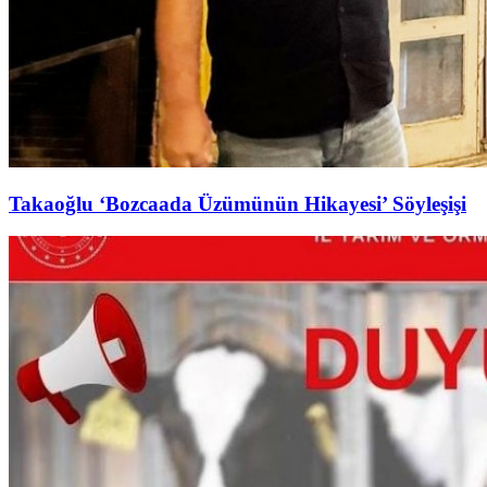
Takaoğlu ‘Bozcaada Üzümünün Hikayesi’ Söyleşişi